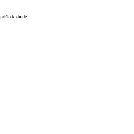
rišlo k zhode.